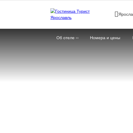
Яросла
Об отеле
Номера и цены
Главная
Услуги