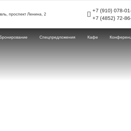
+7 (910) 078-01
вль,
проспект Ленина,
2
+7 (4852) 72-86
Бронирование
Спецпредложения
Кафе
Конферен