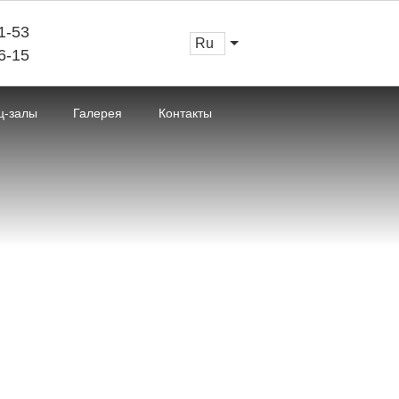
1-53
ru
6-15
ц-залы
Галерея
Контакты