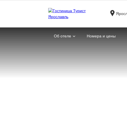
Яросл
Об отеле
Номера и цены
Главная
Новости